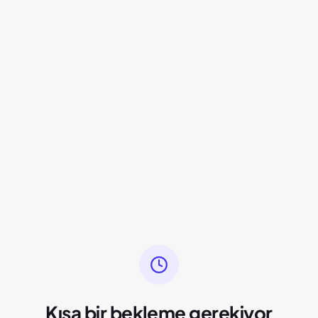
Kısa bir bekleme gerekiyor